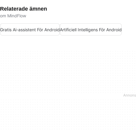
Relaterade ämnen
om MindFlow
Gratis Ai-assistent För Android
Artificiell Intelligens För Android