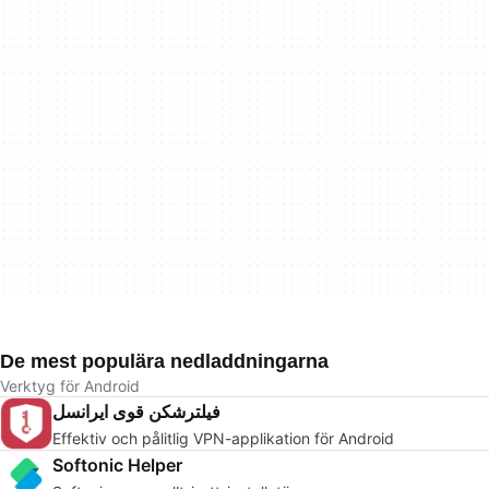
De mest populära nedladdningarna
Verktyg för Android
فیلترشکن قوی ایرانسل
Effektiv och pålitlig VPN-applikation för Android
Softonic Helper