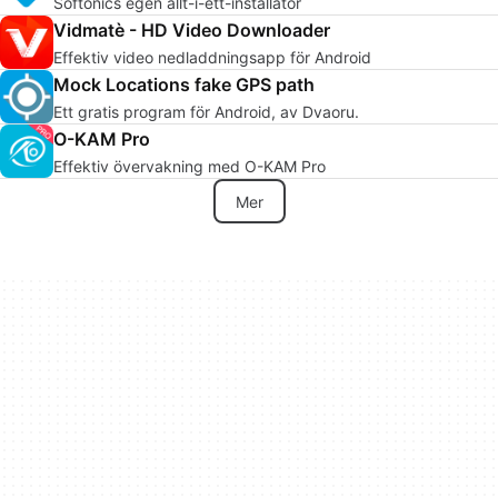
Softonics egen allt-i-ett-installatör
Vidmatè - HD Video Downloader
Effektiv video nedladdningsapp för Android
Mock Locations fake GPS path
Ett gratis program för Android, av Dvaoru.
O-KAM Pro
Effektiv övervakning med O-KAM Pro
Mer