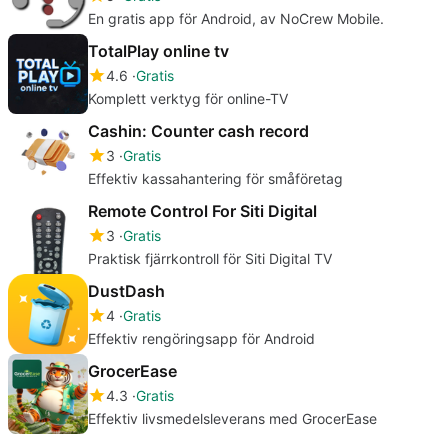
En gratis app för Android, av NoCrew Mobile.
TotalPlay online tv
4.6
Gratis
Komplett verktyg för online-TV
Cashin: Counter cash record
3
Gratis
Effektiv kassahantering för småföretag
Remote Control For Siti Digital
3
Gratis
Praktisk fjärrkontroll för Siti Digital TV
DustDash
4
Gratis
Effektiv rengöringsapp för Android
GrocerEase
4.3
Gratis
Effektiv livsmedelsleverans med GrocerEase