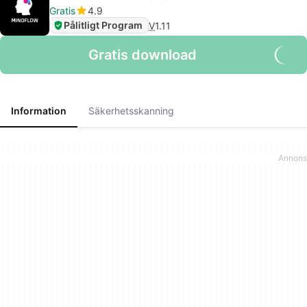
Gratis
4.9
Pålitligt Program
V
1.11
Gratis download
Information
Säkerhetsskanning